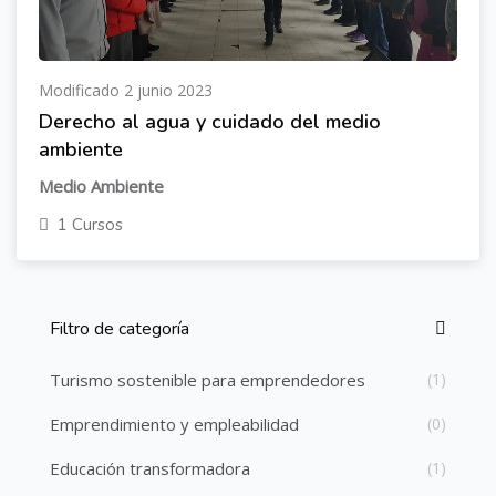
Modificado 2 junio 2023
Derecho al agua y cuidado del medio
ambiente
Medio Ambiente
1 Cursos
Filtro de categoría
Salta [Cocoon] Lista de categorías de cursos
Turismo sostenible para emprendedores
(1)
Emprendimiento y empleabilidad
(0)
Educación transformadora
(1)