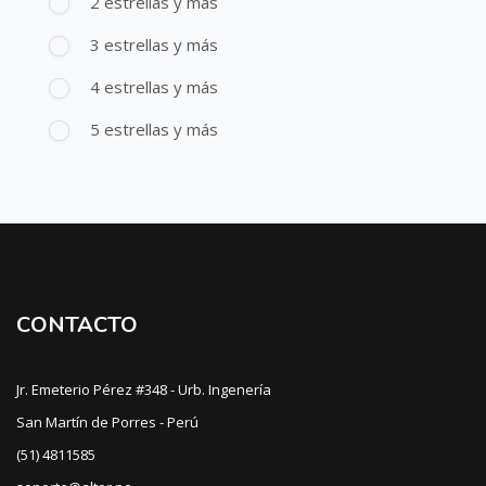
2 estrellas y más
3 estrellas y más
4 estrellas y más
5 estrellas y más
CONTACTO
Jr. Emeterio Pérez #348 - Urb. Ingenería
San Martín de Porres - Perú
(51) 4811585